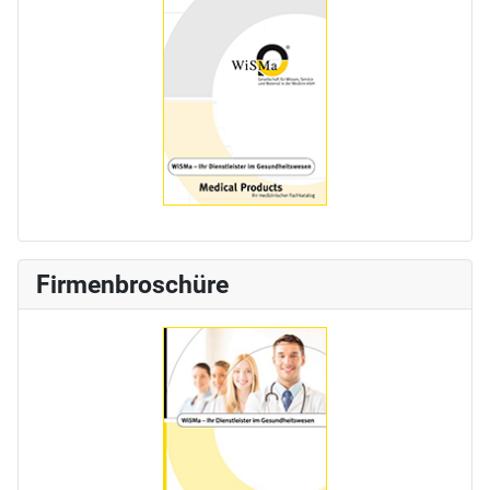
Firmenbroschüre