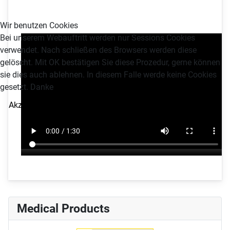
Wir benutzen Cookies
Bei unserem Webauftritt werden nur Sessions Cookies
verwendet. Nach schließen des Browsers werden diese
gelöscht. Mit OK bestätigen Sie diese Prozedur, gerne können
sie dies auch ablehnen. In diesem Falle werde keine Cookies
gesetzt. Danke
Akzeptieren
Ablehnen
Medical Products